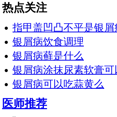
热点关注
指甲盖凹凸不平是银屑
银屑病饮食调理
银屑病藓是什么
银屑病涂抹尿素软膏可
银屑病可以吃蒜黄么
医师推荐