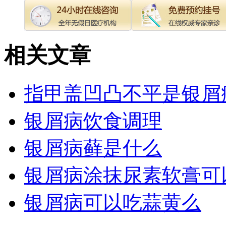
相关文章
指甲盖凹凸不平是银屑
银屑病饮食调理
银屑病藓是什么
银屑病涂抹尿素软膏可
银屑病可以吃蒜黄么