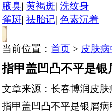
腋臭
|
黄褐斑
|
洗纹身
雀斑
|
祛胎记
|
色素沉着
当前位置：
首页
>
皮肤病
指甲盖凹凸不平是银
文章来源：长春博润皮肤
指甲盖凹凸不平是银屑病