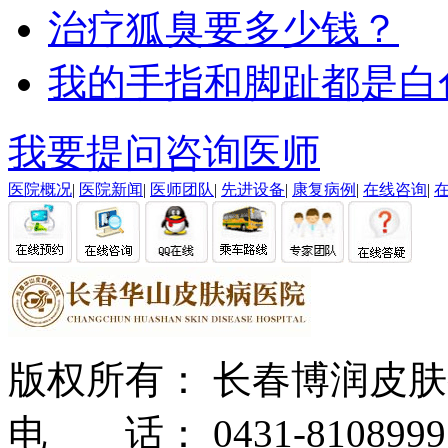
治疗狐臭要多少钱？
我的手指和脚趾都是白
我要提问
咨询医师
医院概况
|
医院新闻
|
医师团队
|
先进设备
|
康复病例
|
在线咨询
|
版权所有： 长春博润皮
电 话： 0431-8108999