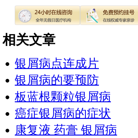
相关文章
银屑病点连成片
银屑病的要预防
板蓝根颗粒银屑病
癌症银屑病的症状
康复液 药膏 银屑病