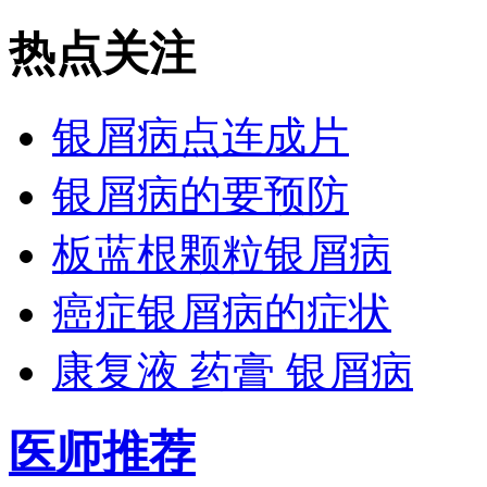
热点关注
银屑病点连成片
银屑病的要预防
板蓝根颗粒银屑病
癌症银屑病的症状
康复液 药膏 银屑病
医师推荐