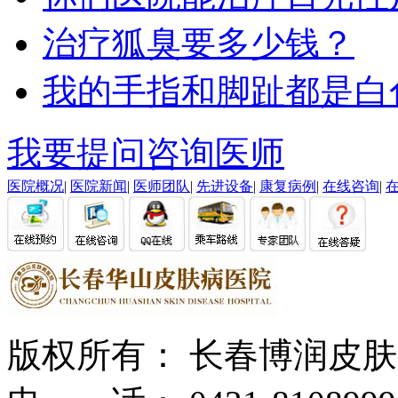
治疗狐臭要多少钱？
我的手指和脚趾都是白
我要提问
咨询医师
医院概况
|
医院新闻
|
医师团队
|
先进设备
|
康复病例
|
在线咨询
|
版权所有： 长春博润皮