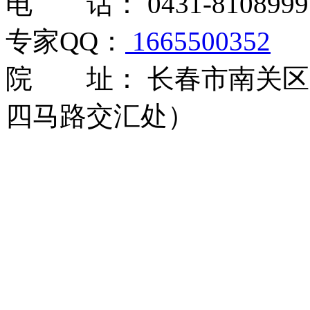
电 话： 0431-8108999
专家QQ：
1665500352
院 址： 长春市南关区大
四马路交汇处）