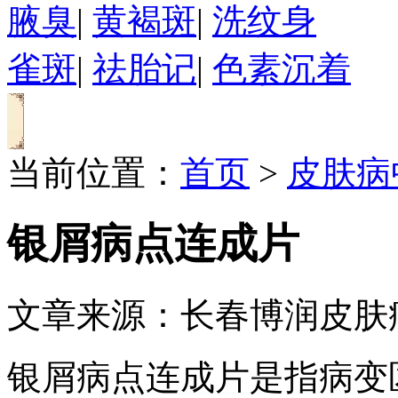
腋臭
|
黄褐斑
|
洗纹身
雀斑
|
祛胎记
|
色素沉着
当前位置：
首页
>
皮肤病
银屑病点连成片
文章来源：长春博润皮肤
银屑病点连成片是指病变