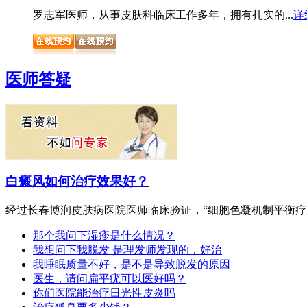
罗志军医师，从事皮肤科临床工作多年，拥有扎实的...
详
医师答疑
白癜风如何治疗效果好？
经过长春博润皮肤病医院医师临床验证，“细胞色凝机制平衡疗法.
那个我问下湿疹是什么情况？
我想问下我脱发 是理发师发现的，好治
我睡眠质量不好，是不是导致脱发的原因
医生，请问扁平疣可以医好吗？
你们医院能治疗日光性皮炎吗