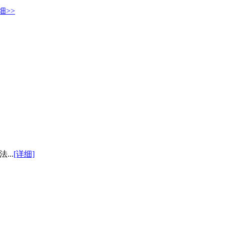
细>>
..
[详细]