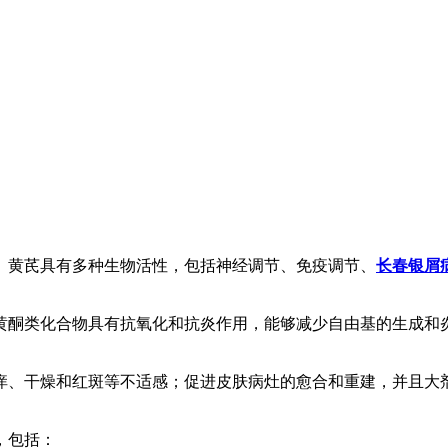
。黄芪具有多种生物活性，包括神经调节、免疫调节、
长春银屑
黄酮类化合物具有抗氧化和抗炎作用，能够减少自由基的生成和
痒、干燥和红斑等不适感；促进皮肤病灶的愈合和重建，并且大
，包括：