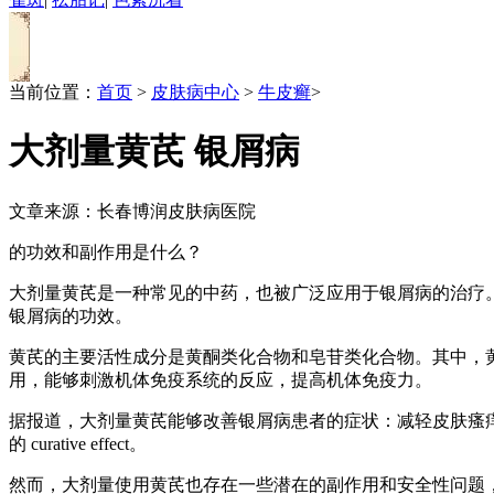
当前位置：
首页
>
皮肤病中心
>
牛皮癣
>
大剂量黄芪 银屑病
文章来源：长春博润皮肤病医院
的功效和副作用是什么？
大剂量黄芪是一种常见的中药，也被广泛应用于银屑病的治疗
银屑病的功效。
黄芪的主要活性成分是黄酮类化合物和皂苷类化合物。其中，
用，能够刺激机体免疫系统的反应，提高机体免疫力。
据报道，大剂量黄芪能够改善银屑病患者的症状：减轻皮肤瘙
的 curative effect。
然而，大剂量使用黄芪也存在一些潜在的副作用和安全性问题