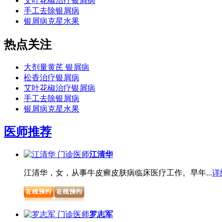
艾叶花椒治疗银屑病
手工去除银屑病
银屑病克星水果
热点关注
大剂量黄芪 银屑病
松香治疗银屑病
艾叶花椒治疗银屑病
手工去除银屑病
银屑病克星水果
医师推荐
江清华
江清华，女，从事牛皮癣皮肤病临床医疗工作。早年...
详
罗志军