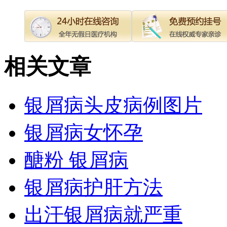
相关文章
银屑病头皮病例图片
银屑病女怀孕
醣粉 银屑病
银屑病护肝方法
出汗银屑病就严重