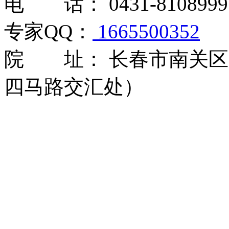
电 话： 0431-8108999
专家QQ：
1665500352
院 址： 长春市南关区大
四马路交汇处）