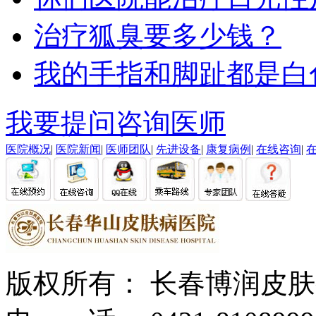
治疗狐臭要多少钱？
我的手指和脚趾都是白
我要提问
咨询医师
医院概况
|
医院新闻
|
医师团队
|
先进设备
|
康复病例
|
在线咨询
|
版权所有： 长春博润皮