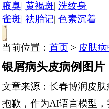
腋臭
|
黄褐斑
|
洗纹身
雀斑
|
祛胎记
|
色素沉着
当前位置：
首页
>
皮肤病
银屑病头皮病例图片
文章来源：长春博润皮肤
抱歉，作为AI语言模型